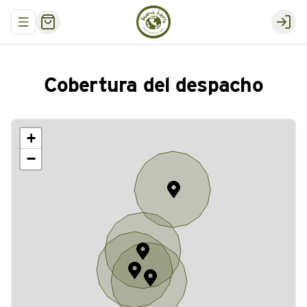
Abrir menu de navegación
Logi
Cobertura del despacho
+
−