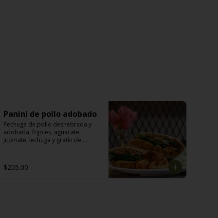
Panini de pollo adobado
Pechuga de pollo deshebrada y 
adobada, frijoles, aguacate, 
jitomate, lechuga y gratín de 
queso manchego.
$205.00