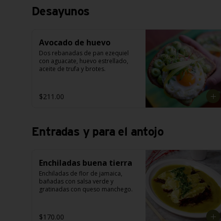
Desayunos
Avocado de huevo
Dos rebanadas de pan ezequiel 
con aguacate, huevo estrellado, 
aceite de trufa y brotes.
$211.00
Entradas y para el antojo
Enchiladas buena tierra
Enchiladas de flor de jamaica, 
bañadas con salsa verde y 
gratinadas con queso manchego.
$170.00