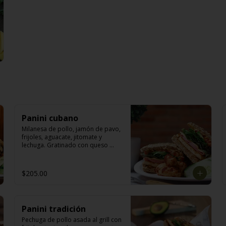
Panini cubano
Milanesa de pollo, jamón de pavo, 
frijoles, aguacate, jitomate y 
lechuga. Gratinado con queso 
manchego.
$205.00
Panini tradición
Pechuga de pollo asada al grill con 