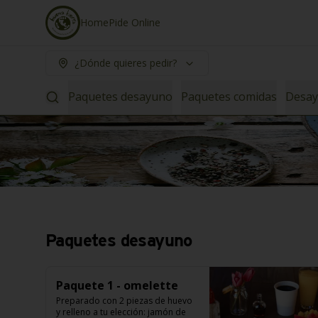
Home
Pide Online
¿Dónde quieres pedir?
Paquetes desayuno
Paquetes comidas
Desa
Paquetes desayuno
Paquete 1 - omelette
Preparado con 2 piezas de huevo 
y relleno a tu elección: jamón de 