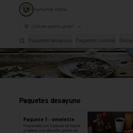
Home
Pide Online
¿Dónde quieres pedir?
Paquetes desayuno
Paquetes comidas
Desa
Paquetes desayuno
Paquete 1 - omelette
Preparado con 2 piezas de huevo 
y relleno a tu elección: jamón de 