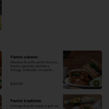
Panini cubano
Milanesa de pollo, jamón de pavo, 
frijoles, aguacate, jitomate y 
lechuga. Gratinado con queso 
manchego.
$205.00
Panini tradición
Pechuga de pollo asada al grill con 