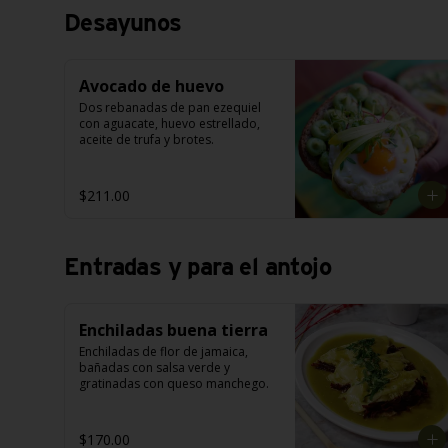
Desayunos
Avocado de huevo
Dos rebanadas de pan ezequiel 
con aguacate, huevo estrellado, 
aceite de trufa y brotes.
$211.00
Entradas y para el antojo
Enchiladas buena tierra
Enchiladas de flor de jamaica, 
bañadas con salsa verde y 
gratinadas con queso manchego.
$170.00