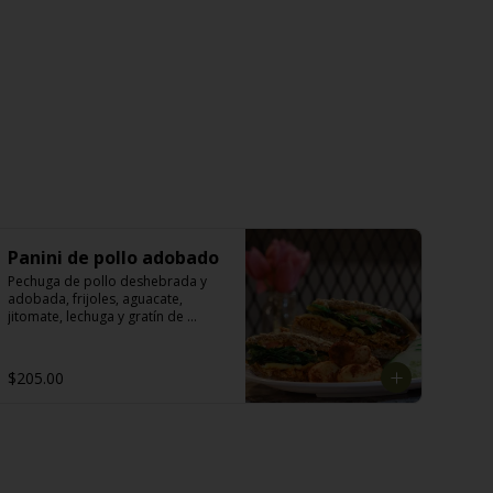
Panini de pollo adobado
Pechuga de pollo deshebrada y 
adobada, frijoles, aguacate, 
jitomate, lechuga y gratín de 
queso manchego.
$205.00