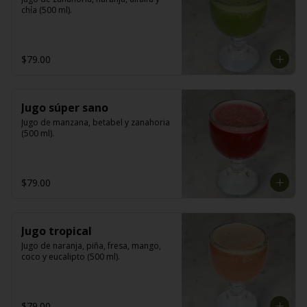
chía (500 ml).
$79.00
Jugo súper sano
Jugo de manzana, betabel y zanahoria 
(500 ml).
$79.00
Jugo tropical
Jugo de naranja, piña, fresa, mango, 
coco y eucalipto (500 ml).
$79.00