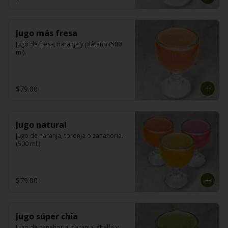
Jugo más fresa
Jugo de fresa, naranja y plátano (500 
ml).
$79.00
Jugo natural
Jugo de naranja, toronja o zanahoria. 
(500 ml.)
$79.00
Jugo súper chía
Jugo de zanahoria, naranja, alfalfa y 