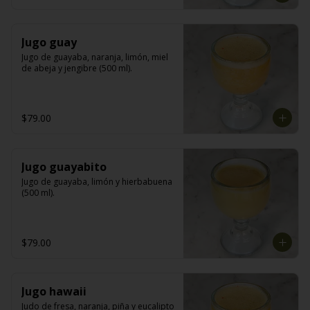
Jugo guay
Jugo de guayaba, naranja, limón, miel 
de abeja y jengibre (500 ml).
$79.00
Jugo guayabito
Jugo de guayaba, limón y hierbabuena 
(500 ml).
$79.00
Jugo hawaii
Judo de fresa, naranja, piña y eucalipto 