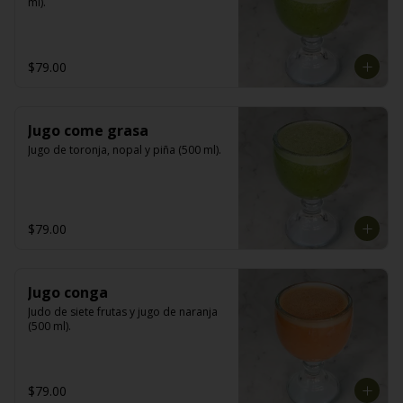
ml).
$79.00
Jugo come grasa
Jugo de toronja, nopal y piña (500 ml).
$79.00
Jugo conga
Judo de siete frutas y jugo de naranja 
(500 ml).
$79.00