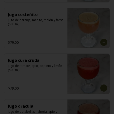
Jugo costeñito
Jugo de naranja, mango, melón y fresa 
(500 ml).
$79.00
Jugo cura cruda
Jugo de tomate, apio, pepinio y limón 
(500 ml).
$79.00
Jugo drácula
Jugo de betabel, zanahoria, apio y 