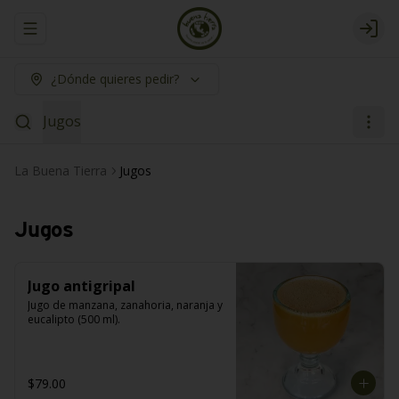
Abrir menu de navegación
Logi
¿Dónde quieres pedir?
Jugos
La Buena Tierra
Jugos
Jugos
Jugo antigripal
Jugo de manzana, zanahoria, naranja y 
eucalipto (500 ml).
$79.00