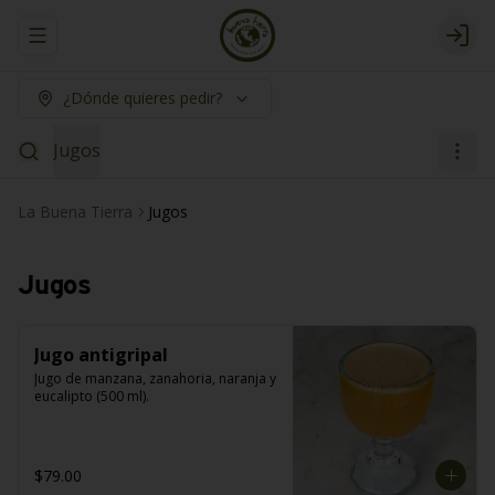
Abrir menu de navegación
Logi
¿Dónde quieres pedir?
Jugos
La Buena Tierra
Jugos
Jugos
Jugo antigripal
Jugo de manzana, zanahoria, naranja y 
eucalipto (500 ml).
$79.00