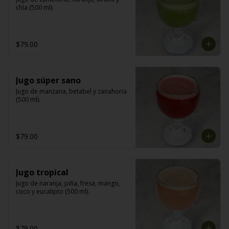
chía (500 ml).
$79.00
Jugo súper sano
Jugo de manzana, betabel y zanahoria 
(500 ml).
$79.00
Jugo tropical
Jugo de naranja, piña, fresa, mango, 
coco y eucalipto (500 ml).
$79.00