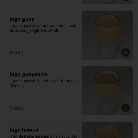
Jugo guay
Jugo de guayaba, naranja, limón, miel 
de abeja y jengibre (500 ml).
$79.00
Jugo guayabito
Jugo de guayaba, limón y hierbabuena 
(500 ml).
$79.00
Jugo hawaii
Judo de fresa, naranja, piña y eucalipto 