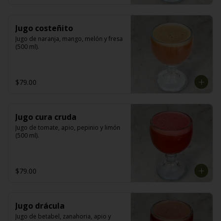
Jugo costeñito
Jugo de naranja, mango, melón y fresa 
(500 ml).
$79.00
Jugo cura cruda
Jugo de tomate, apio, pepinio y limón 
(500 ml).
$79.00
Jugo drácula
Jugo de betabel, zanahoria, apio y 