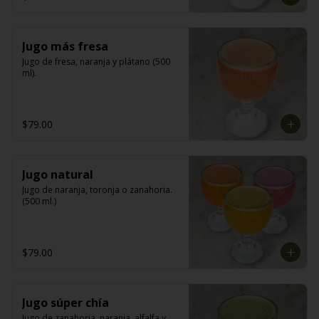
Jugo más fresa
Jugo de fresa, naranja y plátano (500 
ml).
$79.00
Jugo natural
Jugo de naranja, toronja o zanahoria. 
(500 ml.)
$79.00
Jugo súper chía
Jugo de zanahoria, naranja, alfalfa y 