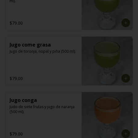
ml).
$79.00
Jugo come grasa
Jugo de toronja, nopal y piña (500 ml).
$79.00
Jugo conga
Judo de siete frutas y jugo de naranja 
(500 ml).
$79.00