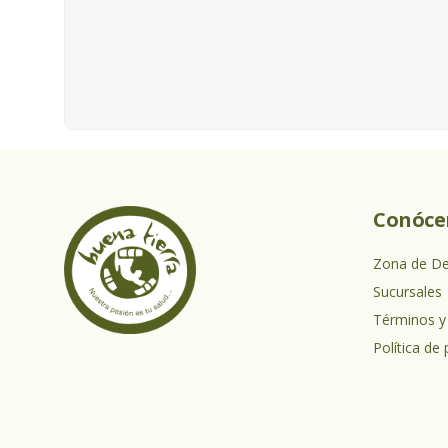
Conóce
Zona de D
Sucursales
Términos y
Política de 