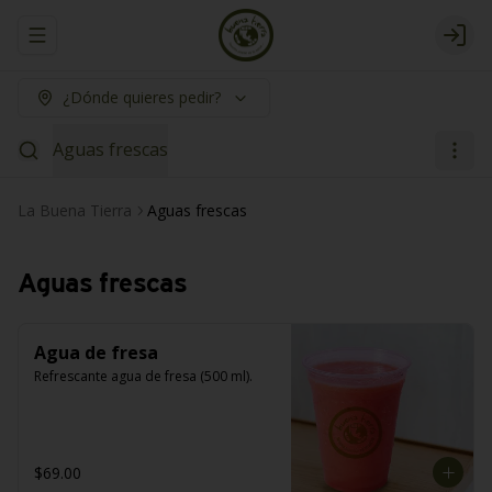
Abrir menu de navegación
Logi
¿Dónde quieres pedir?
Aguas frescas
La Buena Tierra
Aguas frescas
Aguas frescas
Agua de fresa
Refrescante agua de fresa (500 ml).
$69.00