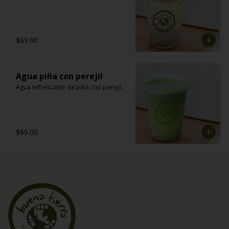
$69.00
Agua piña con perejil
Agua refrescante de piña con perejil.
$69.00